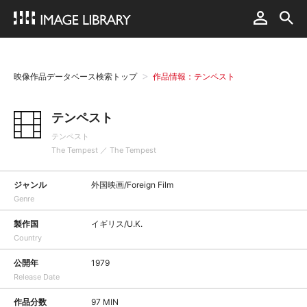
映像作品データベース検索トップ
作品情報：テンペスト
テンペスト
テンペスト
The Tempest ／ The Tempest
ジャンル
外国映画/Foreign Film
Genre
製作国
イギリス/U.K.
Country
公開年
1979
Release Date
作品分数
97 MIN