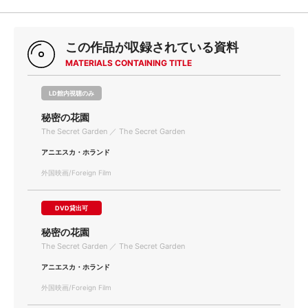
この作品が収録されている資料
MATERIALS CONTAINING TITLE
LD館内視聴のみ
秘密の花園
The Secret Garden ／ The Secret Garden
アニエスカ・ホランド
外国映画/Foreign Film
DVD貸出可
秘密の花園
The Secret Garden ／ The Secret Garden
アニエスカ・ホランド
外国映画/Foreign Film