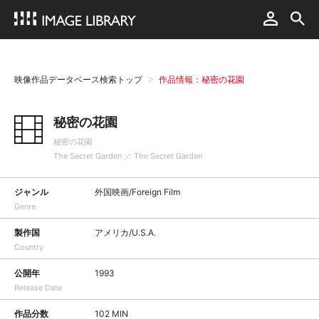
映像作品データベース検索トップ
作品情報：秘密の花園
秘密の花園
秘密の花園
The Secret Garden ／ The Secret Garden
ジャンル
外国映画/Foreign Film
Genre
製作国
アメリカ/U.S.A.
Country
公開年
1993
Release Date
作品分数
102 MIN