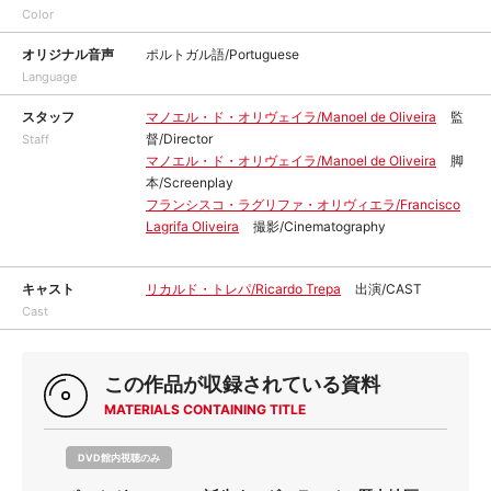
Color
オリジナル音声
ポルトガル語/Portuguese
Language
スタッフ
マノエル・ド・オリヴェイラ/Manoel de Oliveira
監
督/Director
Staff
マノエル・ド・オリヴェイラ/Manoel de Oliveira
脚
本/Screenplay
フランシスコ・ラグリファ・オリヴィエラ/Francisco
Lagrifa Oliveira
撮影/Cinematography
キャスト
リカルド・トレパ/Ricardo Trepa
出演/CAST
Cast
この作品が収録されている資料
MATERIALS CONTAINING TITLE
DVD館内視聴のみ