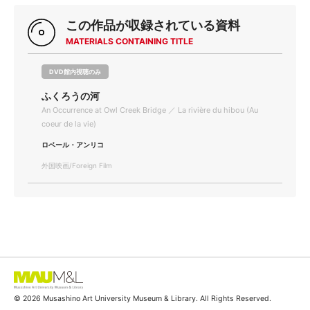
この作品が収録されている資料
MATERIALS CONTAINING TITLE
DVD館内視聴のみ
ふくろうの河
An Occurrence at Owl Creek Bridge ／ La rivière du hibou (Au
coeur de la vie)
ロベール・アンリコ
外国映画/Foreign Film
© 2026 Musashino Art University Museum & Library. All Rights Reserved.