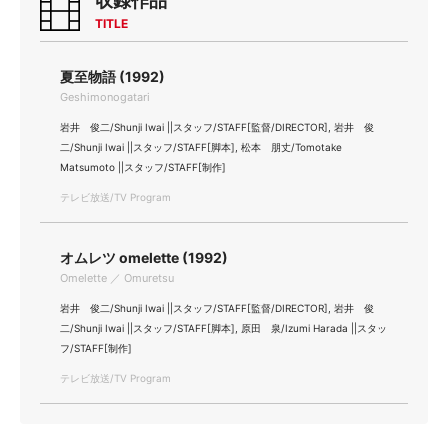
収録作品
TITLE
夏至物語 (1992)
Geshimonogatari
岩井 俊二/Shunji Iwai ||スタッフ/STAFF[監督/DIRECTOR], 岩井 俊
二/Shunji Iwai ||スタッフ/STAFF[脚本], 松本 朋丈/Tomotake
Matsumoto ||スタッフ/STAFF[制作]
テレビ放送/TV Program
オムレツ omelette (1992)
Omelette ／ Omuretsu
岩井 俊二/Shunji Iwai ||スタッフ/STAFF[監督/DIRECTOR], 岩井 俊
二/Shunji Iwai ||スタッフ/STAFF[脚本], 原田 泉/Izumi Harada ||スタッ
フ/STAFF[制作]
テレビ放送/TV Program