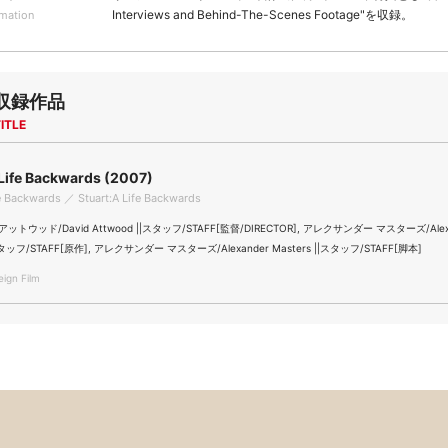
Interviews and Behind-The-Scenes Footage"を収録。
rmation
収録作品
ITLE
 Life Backwards (2007)
fe Backwards ／ Stuart:A Life Backwards
トウッド/David Attwood ||スタッフ/STAFF[監督/DIRECTOR], アレクサンダー マスターズ/Alex
|スタッフ/STAFF[原作], アレクサンダー マスターズ/Alexander Masters ||スタッフ/STAFF[脚本]
gn Film