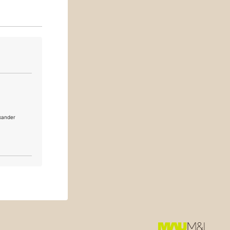
ander