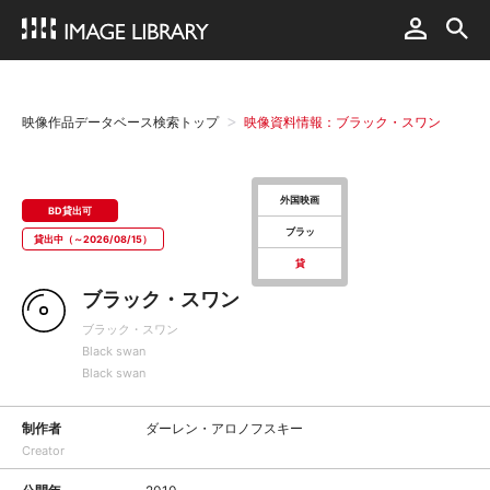
映像作品データベース検索トップ
映像資料情報：ブラック・スワン
外国映画
BD貸出可
ブラッ
貸出中（～2026/08/15）
貸
ブラック・スワン
ブラック・スワン
Black swan
Black swan
制作者
ダーレン・アロノフスキー
Creator