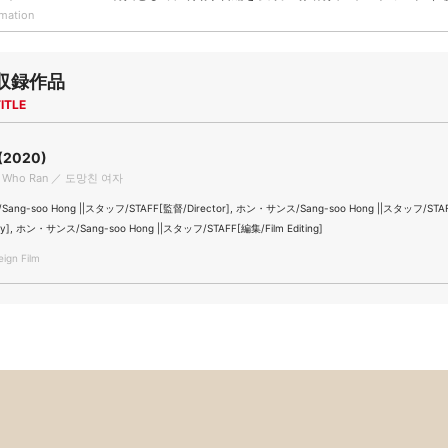
rmation
収録作品
ITLE
2020)
n Who Ran ／ 도망친 여자
ng-soo Hong ||スタッフ/STAFF[監督/Director], ホン・サンス/Sang-soo Hong ||スタッフ/STA
ay], ホン・サンス/Sang-soo Hong ||スタッフ/STAFF[編集/Film Editing]
gn Film