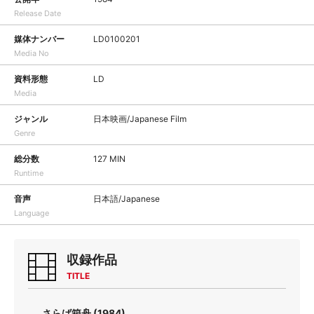
Release Date
媒体ナンバー
LD0100201
Media No
資料形態
LD
Media
ジャンル
日本映画/Japanese Film
Genre
総分数
127 MIN
Runtime
音声
日本語/Japanese
Language
収録作品
TITLE
さらば箱舟 (1984)