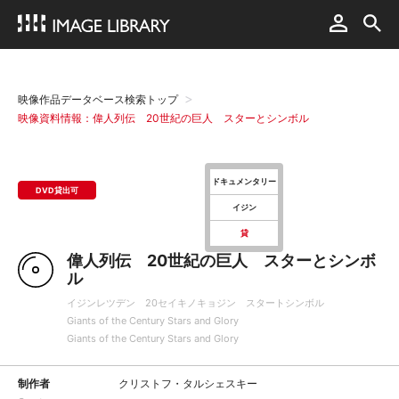
映像作品データベース検索トップ
映像資料情報：偉人列伝 20世紀の巨人 スターとシンボル
ドキュメンタリー
DVD貸出可
イジン
貸
偉人列伝 20世紀の巨人 スターとシンボ
ル
イジンレツデン 20セイキノキョジン スタートシンボル
Giants of the Century Stars and Glory
Giants of the Century Stars and Glory
制作者
クリストフ・タルシェスキー