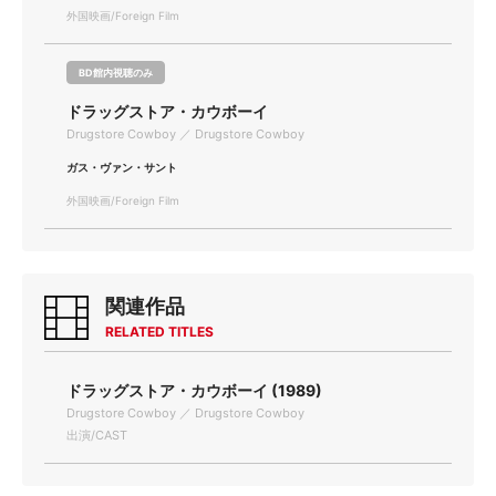
外国映画/Foreign Film
BD館内視聴のみ
ドラッグストア・カウボーイ
Drugstore Cowboy ／ Drugstore Cowboy
ガス・ヴァン・サント
外国映画/Foreign Film
関連作品
RELATED TITLES
ドラッグストア・カウボーイ (1989)
Drugstore Cowboy ／ Drugstore Cowboy
出演/CAST