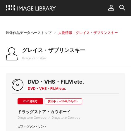
映像作品データベーストップ
人物情報：グレイス・ザブリンスキー
グレイス・ザブリンスキー
Grace Zabriskie
DVD・VHS・FILM etc.
DVD・VHS・FILM etc.
DVD貸出可
貸出中（～2018/05/01）
ドラッグストア・カウボーイ
Drugstore Cowboy ／ Drugstore Cowboy
ガス・ヴァン・サント