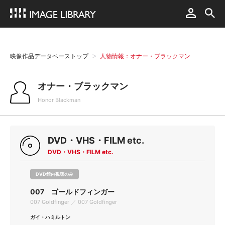
映像作品データベーストップ
人物情報：オナー・ブラックマン
オナー・ブラックマン
Honor Blackman
DVD・VHS・FILM etc.
DVD・VHS・FILM etc.
DVD館内視聴のみ
007 ゴールドフィンガー
007 Goldfinger ／ 007 Goldfinger
ガイ・ハミルトン