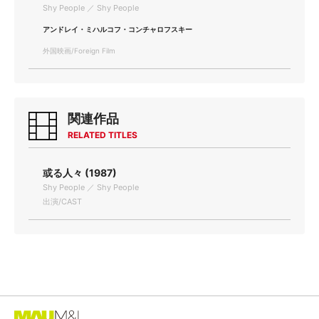
Shy People ／ Shy People
アンドレイ・ミハルコフ・コンチャロフスキー
外国映画/Foreign Film
関連作品
RELATED TITLES
或る人々 (1987)
Shy People ／ Shy People
出演/CAST