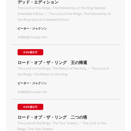
デッド・エディション
The Lord of the Rings: The Fellowship of the Ring Special
Extended Edition ／ The Lord of the Rings: The Fellowship of
the Ring Special Extended Edition
ピーター・ジャクソン
外国映画/Foreign Film
DVD貸出可
ロード・オブ・ザ・リング 王の帰還
The Lord of the Rings: The Return of the King ／ The Lord of
the Rings: The Return of the King
ピーター・ジャクソン
外国映画/Foreign Film
DVD貸出可
ロード・オブ・ザ・リング 二つの塔
The Lord of the Rings: The Two Towers ／ The Lord of the
Rings: The Two Towers