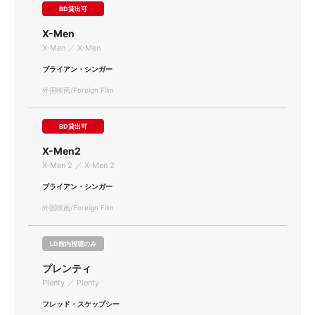
BD貸出可
X-Men
X-Men ／ X-Men
ブライアン・シンガー
外国映画/Foreign Film
BD貸出可
X-Men2
X-Men 2 ／ X-Men 2
ブライアン・シンガー
外国映画/Foreign Film
LD館内視聴のみ
プレンティ
Plenty ／ Plenty
フレッド・スケップシー