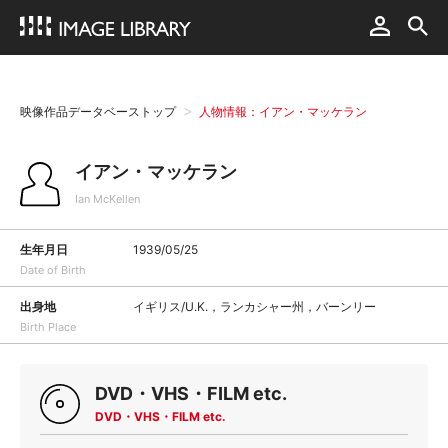
映像作品データベーストップ
人物情報：イアン・マッケラン
イアン・マッケラン
Ian McKellen
生年月日
1939/05/25
Date of Birth
出身地
イギリス/U.K.，ランカシャー州，バーンリー
Birth Place
DVD・VHS・FILM etc.
DVD・VHS・FILM etc.