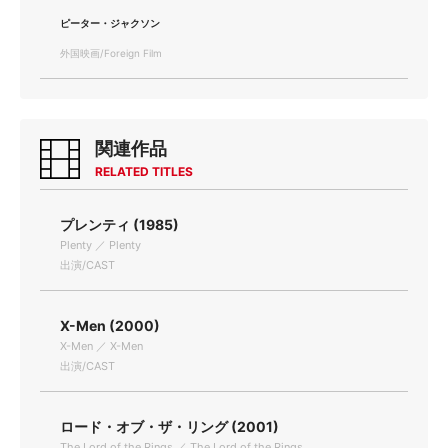
ピーター・ジャクソン
外国映画/Foreign Film
関連作品
RELATED TITLES
プレンティ (1985)
Plenty ／ Plenty
出演/CAST
X-Men (2000)
X-Men ／ X-Men
出演/CAST
ロード・オブ・ザ・リング (2001)
The Lord of the Rings ／ The Lord of the Rings