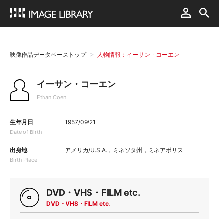
映像作品データベーストップ
人物情報：イーサン・コーエン
イーサン・コーエン
Ethan Coen
生年月日
1957/09/21
Date of Birth
出身地
アメリカ/U.S.A.，ミネソタ州，ミネアポリス
Birth Place
DVD・VHS・FILM etc.
DVD・VHS・FILM etc.