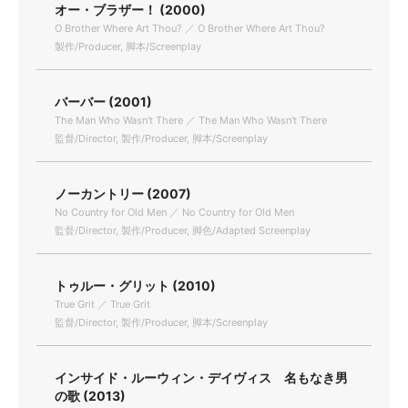
オー・ブラザー！ (2000)
O Brother Where Art Thou? ／ O Brother Where Art Thou?
製作/Producer, 脚本/Screenplay
バーバー (2001)
The Man Who Wasn't There ／ The Man Who Wasn't There
監督/Director, 製作/Producer, 脚本/Screenplay
ノーカントリー (2007)
No Country for Old Men ／ No Country for Old Men
監督/Director, 製作/Producer, 脚色/Adapted Screenplay
トゥルー・グリット (2010)
True Grit ／ True Grit
監督/Director, 製作/Producer, 脚本/Screenplay
インサイド・ルーウィン・デイヴィス 名もなき男
の歌 (2013)