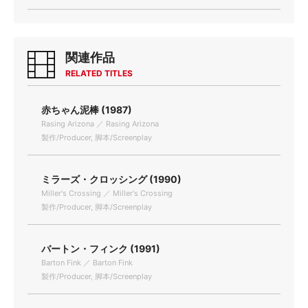
関連作品
RELATED TITLES
赤ちゃん泥棒 (1987)
Rasing Arizona ／ Rasing Arizona
製作/Producer, 脚本/Screenplay
ミラーズ・クロッシング (1990)
Miller's Crossing ／ Miller's Crossing
製作/Producer, 脚本/Screenplay
バートン・フィンク (1991)
Barton Fink ／ Barton Fink
製作/Producer, 脚本/Screenplay