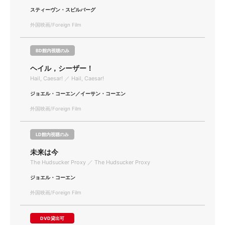
スティーヴン・スピルバーグ
外国映画/Foreign Film
BD館内視聴のみ
ヘイル，シーザー！
Hail, Caesar! ／ Hail, Caesar!
ジョエル・コーエン／イーサン・コーエン
外国映画/Foreign Film
LD館内視聴のみ
未来は今
The Hudsucker Proxy ／ The Hudsucker Proxy
ジョエル・コーエン
外国映画/Foreign Film
DVD貸出可