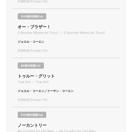
外国映画/Foreign Film
DVD館内視聴のみ
オー・ブラザー！
O Brother Where Art Thou? ／ O Brother Where Art Thou?
ジョエル・コーエン
外国映画/Foreign Film
BD館内視聴のみ
トゥルー・グリット
True Grit ／ True Grit
ジョエル・コーエン／イーサン・コーエン
外国映画/Foreign Film
DVD館内視聴のみ
ノーカントリー
No Country for Old Men ／ No Country for Old Men