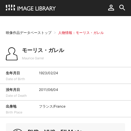
映像作品データベーストップ
人物情報：モーリス・ガレル
モーリス・ガレル
Maurice Garrel
生年月日
1923/02/24
Date of Birth
没年月日
2011/06/04
Date of Death
出身地
フランス/France
Birth Place