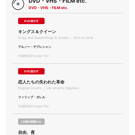
DVD・VHS・FILM etc.
DVD・VHS・FILM etc.
DVD貸出可
キングス＆クイーン
Kings and Queen(Kings & Queen) ／ Rois et reine
アルノー・デプレシャン
外国映画/Foreign Film
DVD貸出可
恋人たちの失われた革命
Regular Lovers ／ Les amants réguliers
フィリップ・ガレル
外国映画/Foreign Film
LD館内視聴のみ
自由、夜