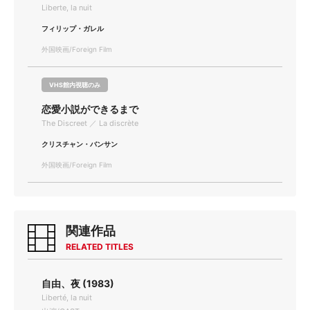
Liberte, la nuit
フィリップ・ガレル
外国映画/Foreign Film
VHS館内視聴のみ
恋愛小説ができるまで
The Discreet ／ La discrète
クリスチャン・バンサン
外国映画/Foreign Film
関連作品
RELATED TITLES
自由、夜 (1983)
Liberté, la nuit