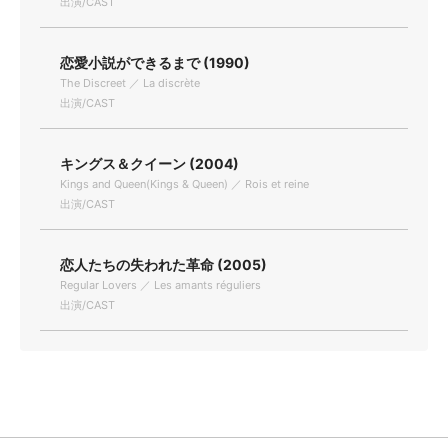
出演/CAST
恋愛小説ができるまで (1990)
The Discreet ／ La discrète
出演/CAST
キングス＆クイーン (2004)
Kings and Queen(Kings & Queen) ／ Rois et reine
出演/CAST
恋人たちの失われた革命 (2005)
Regular Lovers ／ Les amants réguliers
出演/CAST