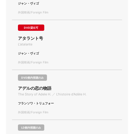
ジャン・ヴィゴ
外国映画/Foreign Film
DVD貸出可
アタラント号
L'atalante
ジャン・ヴィゴ
外国映画/Foreign Film
DVD館内視聴のみ
アデルの恋の物語
The Story of Adele H. ／ L'histoire d'Adèle H.
フランソワ・トリュフォー
外国映画/Foreign Film
LD館内視聴のみ