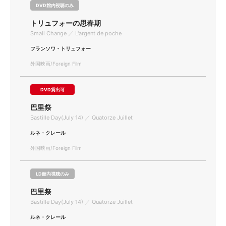
DVD館内視聴のみ
トリュフォーの思春期
Small Change ／ L'argent de poche
フランソワ・トリュフォー
外国映画/Foreign Film
DVD貸出可
巴里祭
Bastille Day(July 14) ／ Quatorze Juillet
ルネ・クレール
外国映画/Foreign Film
LD館内視聴のみ
巴里祭
Bastille Day(July 14) ／ Quatorze Juillet
ルネ・クレール