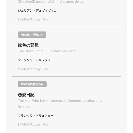
Christine(Dance of Life) ／ Un carnet de bal
ジュリアン・デュヴィヴィエ
外国映画/Foreign Film
VHS館内視聴のみ
緑色の部屋
The Green Room ／ La chambre verte
フランソワ・トリュフォー
外国映画/Foreign Film
DVD館内視聴のみ
恋愛日記
The Man Who Loved Women ／ L'homme qui aimait les
femmes
フランソワ・トリュフォー
外国映画/Foreign Film