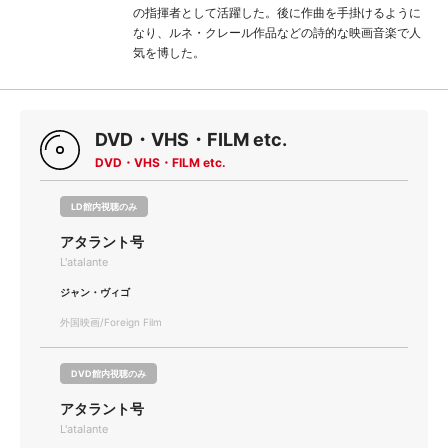
の指揮者として活躍した。後に作曲を手掛けるように
なり、ルネ・クレール作品などの詩的な映画音楽で人
気を博した。
DVD・VHS・FILM etc.
DVD・VHS・FILM etc.
LD館内視聴のみ
アタラント号
L'atalante
ジャン・ヴィゴ
外国映画/Foreign Film
DVD館内視聴のみ
アタラント号
L'atalante