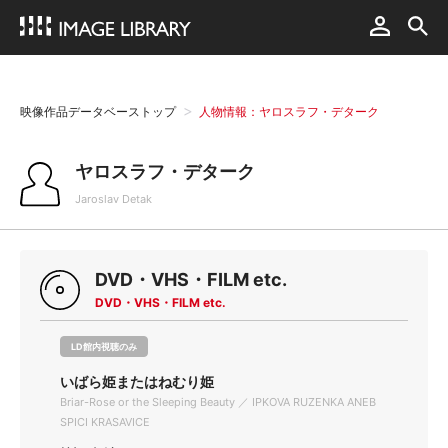
映像作品データベーストップ
人物情報：ヤロスラフ・デターク
ヤロスラフ・デターク
Jaroslav Detak
DVD・VHS・FILM etc.
DVD・VHS・FILM etc.
LD館内視聴のみ
いばら姫またはねむり姫
Briar-Rose or the Sleeping Beauty ／ IPKOVA RUZENKA ANEB
SPICI KRASAVICE