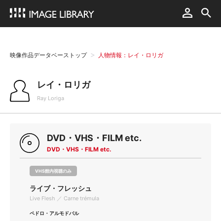
映像作品データベーストップ
人物情報：レイ・ロリガ
レイ・ロリガ
Ray Loriga
DVD・VHS・FILM etc.
DVD・VHS・FILM etc.
VHS館内視聴のみ
ライブ・フレッシュ
Live Flesh ／ Carne trémula
ペドロ・アルモドバル