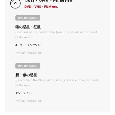
DVD・VHS・FILM etc.
DVD・VHS・FILM etc.
DVD館内視聴のみ
猿の惑星・征服
Conquest of the Planet of the Apes ／ Conquest of the Planet
of the Apes
J・リー・トンプソン
外国映画/Foreign Film
DVD館内視聴のみ
新・猿の惑星
Escape from the Planet of the Apes ／ Escape from the Planet
of the Apes
ドン・テイラー
外国映画/Foreign Film