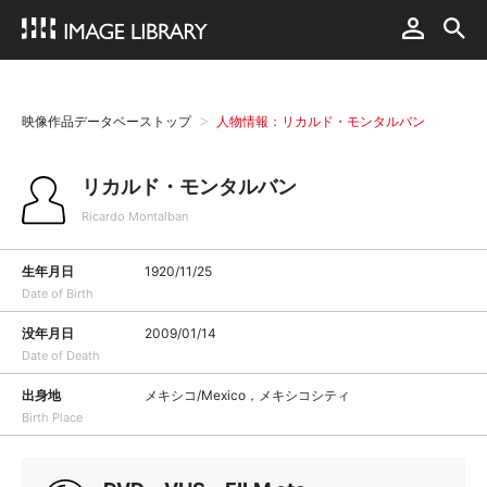
映像作品データベーストップ
人物情報：リカルド・モンタルバン
リカルド・モンタルバン
Ricardo Montalban
生年月日
1920/11/25
Date of Birth
没年月日
2009/01/14
Date of Death
出身地
メキシコ/Mexico，メキシコシティ
Birth Place