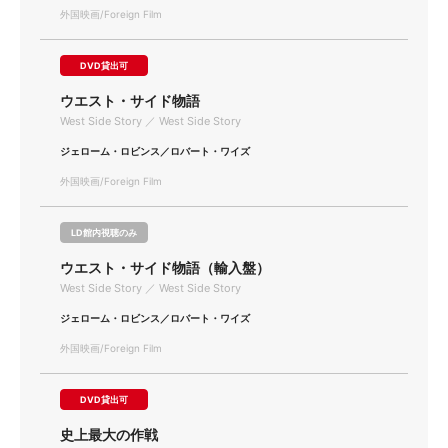
外国映画/Foreign Film
DVD貸出可
ウエスト・サイド物語
West Side Story ／ West Side Story
ジェローム・ロビンス／ロバート・ワイズ
外国映画/Foreign Film
LD館内視聴のみ
ウエスト・サイド物語（輸入盤）
West Side Story ／ West Side Story
ジェローム・ロビンス／ロバート・ワイズ
外国映画/Foreign Film
DVD貸出可
史上最大の作戦