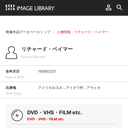
映像作品データベーストップ
人物情報：リチャード・ベイマー
リチャード・ベイマー
Richard Beymer
生年月日
1939/02/21
Date of Birth
出身地
アメリカ/U.S.A.，アイオワ州，アヴォガ
Birth Place
DVD・VHS・FILM etc.
DVD・VHS・FILM etc.