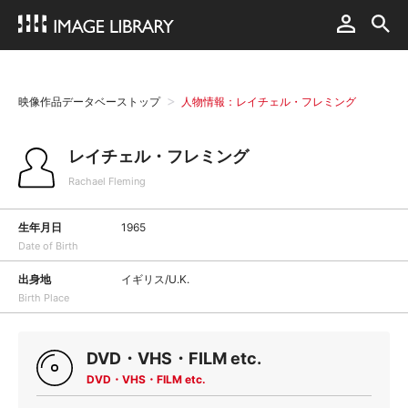
映像作品データベーストップ
人物情報：レイチェル・フレミング
レイチェル・フレミング
Rachael Fleming
生年月日
1965
Date of Birth
出身地
イギリス/U.K.
Birth Place
DVD・VHS・FILM etc.
DVD・VHS・FILM etc.