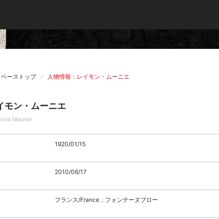
タベーストップ
人物情報：レイモン・ムーニエ
イモン・ムーニエ
ond Meunier
1920/01/15
2010/06/17
フランス/France，フォンテーヌブロー