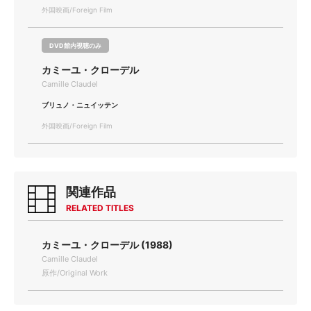
外国映画/Foreign Film
DVD館内視聴のみ
カミーユ・クローデル
Camille Claudel
ブリュノ・ニュイッテン
外国映画/Foreign Film
関連作品
RELATED TITLES
カミーユ・クローデル (1988)
Camille Claudel
原作/Original Work