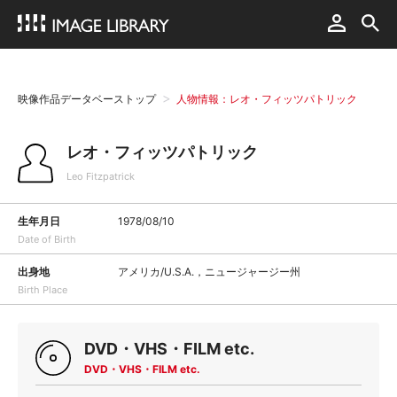
映像作品データベーストップ
人物情報：レオ・フィッツパトリック
レオ・フィッツパトリック
Leo Fitzpatrick
生年月日
1978/08/10
Date of Birth
出身地
アメリカ/U.S.A.，ニュージャージー州
Birth Place
DVD・VHS・FILM etc.
DVD・VHS・FILM etc.