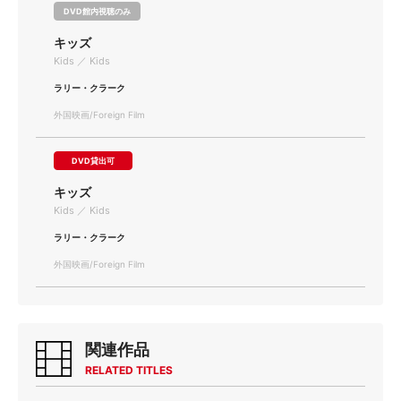
DVD館内視聴のみ
キッズ
Kids ／ Kids
ラリー・クラーク
外国映画/Foreign Film
DVD貸出可
キッズ
Kids ／ Kids
ラリー・クラーク
外国映画/Foreign Film
関連作品
RELATED TITLES