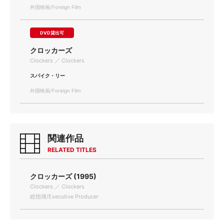
外国映画/Foreign Film
DVD貸出可
クロッカーズ
Clockers ／ Clockers
スパイク・リー
外国映画/Foreign Film
関連作品
RELATED TITLES
クロッカーズ (1995)
Clockers ／ Clockers
総指揮/Executive Producer