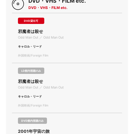
DVD・VHS・FILM etc.
DVD・VHS・FILM etc.
DVD貸出可
邪魔者は殺せ
Odd Man Out ／ Odd Man Out
キャロル・リード
外国映画/Foreign Film
LD館内視聴のみ
邪魔者は殺せ
Odd Man Out ／ Odd Man Out
キャロル・リード
外国映画/Foreign Film
DVD館内視聴のみ
2001年宇宙の旅