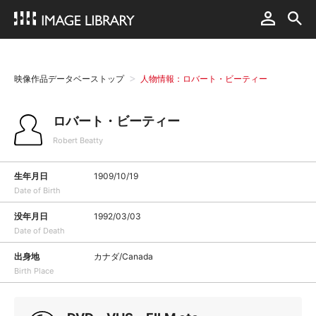
映像作品データベーストップ
人物情報：ロバート・ビーティー
ロバート・ビーティー
Robert Beatty
生年月日
1909/10/19
Date of Birth
没年月日
1992/03/03
Date of Death
出身地
カナダ/Canada
Birth Place