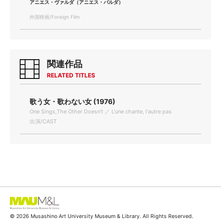
アニエス・ヴァルダ（アニエス・バルダ）
外国映画/Foreign Film
関連作品
RELATED TITLES
歌う女・歌わない女 (1976)
One Sings,The Other Doesn't ／ L'une chante, l'autre pas
出演/CAST
© 2026 Musashino Art University Museum & Library. All Rights Reserved.