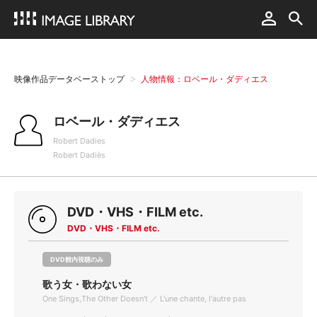
映像作品データベーストップ
人物情報：ロベール・ダディエス
ロベール・ダディエス
Robert Dadies
Robert Dadiès
DVD・VHS・FILM etc.
DVD・VHS・FILM etc.
DVD館内視聴のみ
歌う女・歌わない女
One Sings,The Other Doesn't ／ L'une chante, l'autre pas