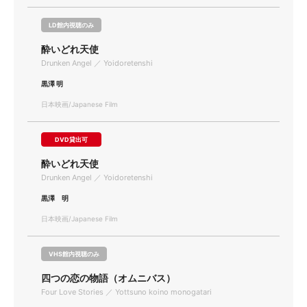
LD館内視聴のみ
酔いどれ天使
Drunken Angel ／ Yoidoretenshi
黒澤 明
日本映画/Japanese Film
DVD貸出可
酔いどれ天使
Drunken Angel ／ Yoidoretenshi
黒澤 明
日本映画/Japanese Film
VHS館内視聴のみ
四つの恋の物語（オムニバス）
Four Love Stories ／ Yottsuno koino monogatari