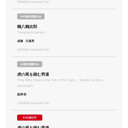
日本映画/Japanese Film
VHS館内視聴のみ
鶴八鶴次郎
Tsuruhashitsurujiro
成瀬 巳喜男
日本映画/Japanese Film
LD館内視聴のみ
虎の尾を踏む男達
They Who Step on the Tail of the Tiger ／ Torano oo fumu
otokotachi
黒澤 明
日本映画/Japanese Film
DVD貸出可
虎の尾を踏む男達