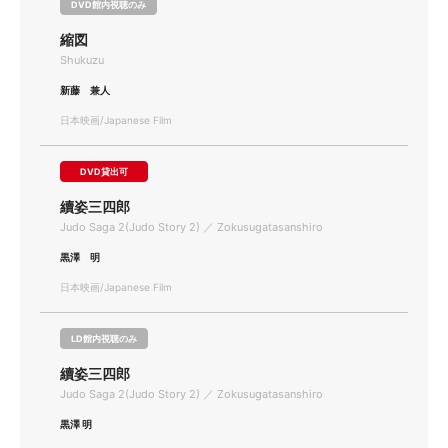
DVD館内視聴のみ
縮図
Shukuzu
新藤 兼人
日本映画/Japanese Film
DVD貸出可
續姿三四郎
Judo Saga 2(Judo Story 2) ／ Zokusugatasanshiro
黒澤 明
日本映画/Japanese Film
LD館内視聴のみ
續姿三四郎
Judo Saga 2(Judo Story 2) ／ Zokusugatasanshiro
黒澤 明