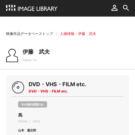
映像作品データベーストップ
人物情報：伊藤 武夫
伊藤 武夫
Takeo Ito
DVD・VHS・FILM etc.
DVD・VHS・FILM etc.
VHS館内視聴のみ
馬
Horse ／ Uma
山本 嘉次郎