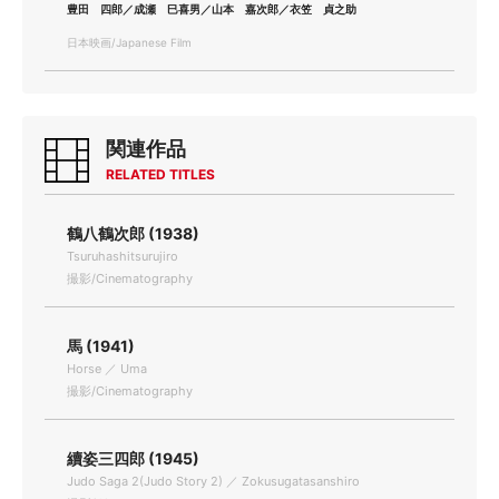
豊田 四郎／成瀬 巳喜男／山本 嘉次郎／衣笠 貞之助
日本映画/Japanese Film
関連作品
RELATED TITLES
鶴八鶴次郎 (1938)
Tsuruhashitsurujiro
撮影/Cinematography
馬 (1941)
Horse ／ Uma
撮影/Cinematography
續姿三四郎 (1945)
Judo Saga 2(Judo Story 2) ／ Zokusugatasanshiro