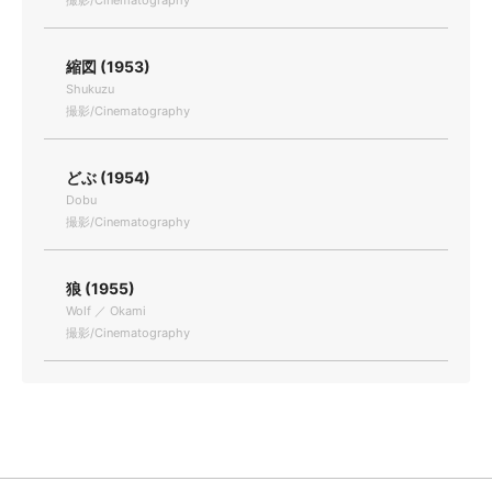
撮影/Cinematography
縮図 (1953)
Shukuzu
撮影/Cinematography
どぶ (1954)
Dobu
撮影/Cinematography
狼 (1955)
Wolf ／ Okami
撮影/Cinematography