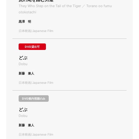
They Who Step on the Tail of the Tiger ／ Torano oo fumu
otokotachi
黒澤 明
日本映画/Japanese Film
DVD貸出可
どぶ
Dobu
新藤 兼人
日本映画/Japanese Film
DVD館内視聴のみ
どぶ
Dobu
新藤 兼人
日本映画/Japanese Film