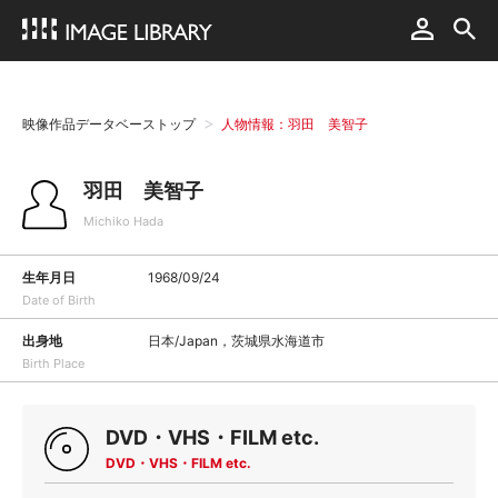
映像作品データベーストップ
人物情報：羽田 美智子
羽田 美智子
Michiko Hada
生年月日
1968/09/24
Date of Birth
出身地
日本/Japan，茨城県水海道市
Birth Place
DVD・VHS・FILM etc.
DVD・VHS・FILM etc.