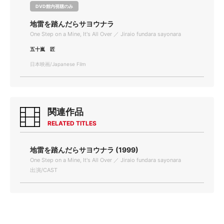
DVD館内視聴のみ
地雷を踏んだらサヨウナラ
One Step on a Mine, It's All Over ／ Jiraio fundara sayonara
五十嵐 匠
日本映画/Japanese Film
関連作品
RELATED TITLES
地雷を踏んだらサヨウナラ (1999)
One Step on a Mine, It's All Over ／ Jiraio fundara sayonara
出演/CAST