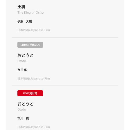
王将
The King ／ Osho
伊藤 大輔
日本映画/Japanese Film
LD館内視聴のみ
おとうと
Ototo
市川 崑
日本映画/Japanese Film
DVD貸出可
おとうと
Ototo
市川 崑
日本映画/Japanese Film