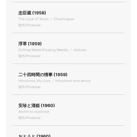
忠臣蔵 (1958)
The Loyal 47 Ronin ／ Chushingura
製作/Producer
浮草 (1959)
Drifting Weeds(Floating Weeds) ／ Ukikusa
製作/Producer
二十四時間の情事 (1959)
Hiroshima, My Love ／ Hiroshima mon amour
製作/Producer
安珍と清姫 (1960)
Anchin to kiyohime
製作/Producer
おとうと (1960)