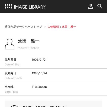
映像作品データベーストップ
人物情報：永田 雅一
永田 雅一
Masaichi Nagata
生年月日
1906/01/21
Date of Birth
没年月日
1985/10/24
Date of Death
出身地
日本/Japan
Birth Place