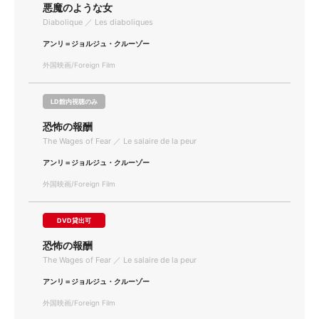
悪魔のような女
Diabolique ／ Les diaboliques
アンリ＝ジョルジュ・クルーゾー
外国映画/Foreign Film
LD館内視聴のみ
恐怖の報酬
The Wages of Fear ／ Le salaire de la peur
アンリ＝ジョルジュ・クルーゾー
外国映画/Foreign Film
DVD貸出可
恐怖の報酬
The Wages of Fear ／ Le salaire de la peur
アンリ＝ジョルジュ・クルーゾー
外国映画/Foreign Film