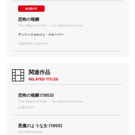
BD貸出可
恐怖の報酬
The Wages of Fear ／ Le salaire de la peur
アンリ＝ジョルジュ・クルーゾー
外国映画/Foreign Film
関連作品
RELATED TITLES
恐怖の報酬 (1953)
The Wages of Fear ／ Le salaire de la peur
出演/CAST
悪魔のような女 (1955)
Les diaboliques