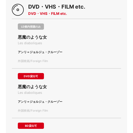
DVD・VHS・FILM etc.
DVD・VHS・FILM etc.
LD館内視聴のみ
悪魔のような女
Les diaboliques
アンリ＝ジョルジュ・クルーゾー
外国映画/Foreign Film
DVD貸出可
悪魔のような女
Les diaboliques
アンリ＝ジョルジュ・クルーゾー
外国映画/Foreign Film
BD貸出可