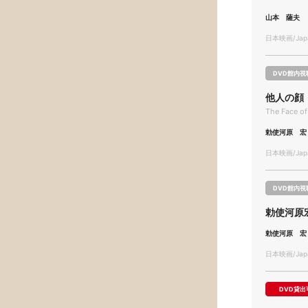
山本 薩夫
日本映画/Japa
DVD館内視
他人の顔
The Face of
勅使河原 宏
日本映画/Japa
DVD館内視
勅使河原
勅使河原 宏
日本映画/Japa
DVD貸出