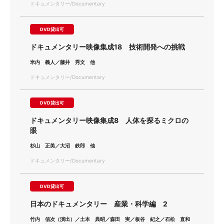
ドキュメンタリー/Documentary
DVD貸出可
ドキュメンタリー映像集成18 技術開発への挑戦
米内 義人／藤井 秀文 他
ドキュメンタリー/Documentary
DVD貸出可
ドキュメンタリー映像集成8 人体を探るミクロの
眼
杉山 正美／大沼 鉄郎 他
ドキュメンタリー/Documentary
DVD貸出可
日本のドキュメンタリー 産業・科学編 2
竹内 信次（演出）／土本 典昭／森田 実／板谷 紀之／石松 直和