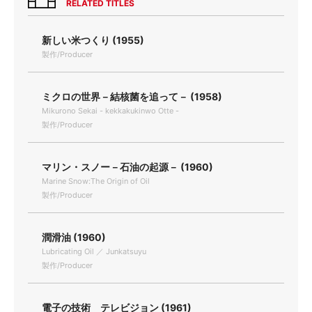
RELATED TITLES
新しい米つくり (1955)
製作/Producer
ミクロの世界－結核菌を追って－ (1958)
Mikurono Sekai - kekkakukinwo Otte -
製作/Producer
マリン・スノー－石油の起源－ (1960)
Marine Snow:The Origin of Oil
製作/Producer
潤滑油 (1960)
Lubricating Oil ／ Junkatsuyu
製作/Producer
電子の技術 テレビジョン (1961)