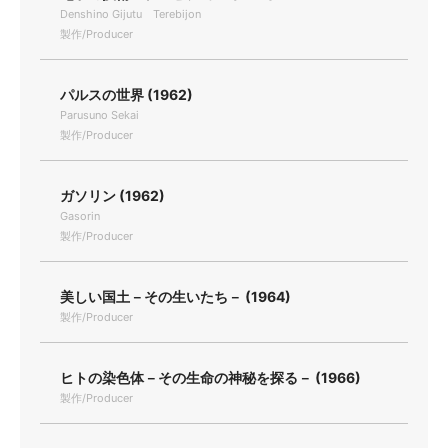
Denshino Gijutu Terebijon
製作/Producer
パルスの世界 (1962)
Parusuno Sekai
製作/Producer
ガソリン (1962)
Gasorin
製作/Producer
美しい国土－その生いたち－ (1964)
製作/Producer
ヒトの染色体－その生命の神秘を探る－ (1966)
製作/Producer