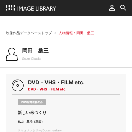
映像作品データベーストップ
人物情報：岡田 桑三
岡田 桑三
Sozo Okada
DVD・VHS・FILM etc.
DVD・VHS・FILM etc.
VHS館内視聴のみ
新しい米つくり
丸山 章治（演出）
ドキュメンタリー/Documentary