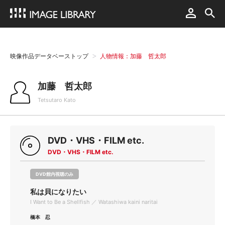
映像作品データベーストップ
人物情報：加藤 哲太郎
加藤 哲太郎
Tetsutaro Kato
DVD・VHS・FILM etc.
DVD・VHS・FILM etc.
DVD館内視聴のみ
私は貝になりたい
I Want to Be a Shellfish ／ Watashiwa kaini naritai
橋本 忍