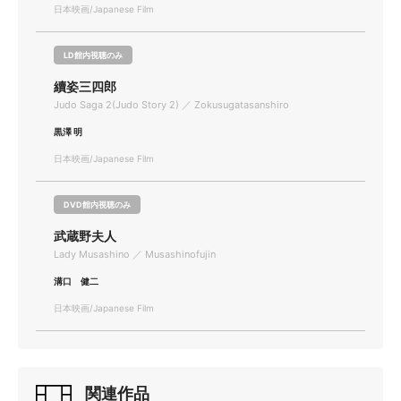
日本映画/Japanese Film
LD館内視聴のみ
續姿三四郎
Judo Saga 2(Judo Story 2) ／ Zokusugatasanshiro
黒澤 明
日本映画/Japanese Film
DVD館内視聴のみ
武蔵野夫人
Lady Musashino ／ Musashinofujin
溝口 健二
日本映画/Japanese Film
関連作品