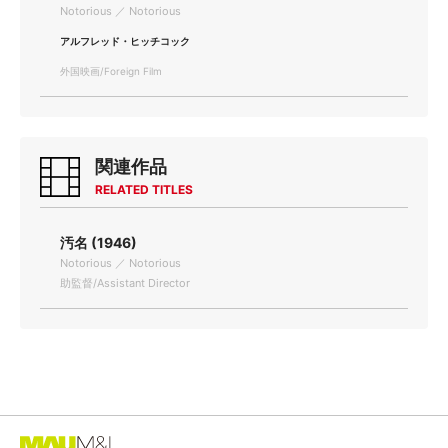
Notorious ／ Notorious
アルフレッド・ヒッチコック
外国映画/Foreign Film
関連作品
RELATED TITLES
汚名 (1946)
Notorious ／ Notorious
助監督/Assistant Director