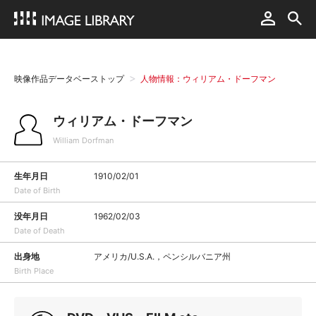
映像作品データベーストップ
人物情報：ウィリアム・ドーフマン
ウィリアム・ドーフマン
William Dorfman
生年月日
1910/02/01
Date of Birth
没年月日
1962/02/03
Date of Death
出身地
アメリカ/U.S.A.，ペンシルバニア州
Birth Place