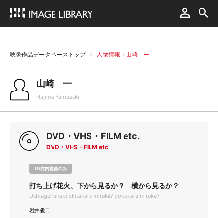
映像作品データベーストップ
人物情報：山崎 一
山崎 一
Hajime Yamazaki
DVD・VHS・FILM etc.
DVD・VHS・FILM etc.
LD館内視聴のみ
打ち上げ花火、下から見るか？ 横から見るか？
Uchiagehanabi shitakara miruka? yokokara miruka?
岩井 俊二