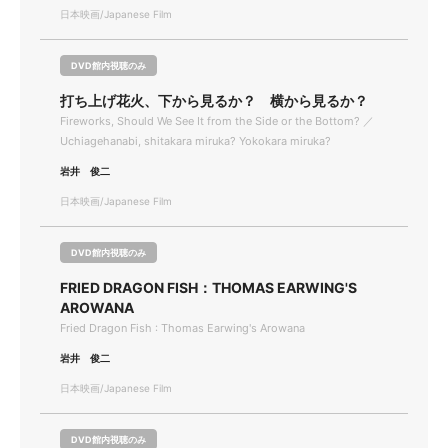
日本映画/Japanese Film
DVD館内視聴のみ
打ち上げ花火、下から見るか？ 横から見るか？
Fireworks, Should We See It from the Side or the Bottom? ／
Uchiagehanabi, shitakara miruka? Yokokara miruka?
岩井 俊二
日本映画/Japanese Film
DVD館内視聴のみ
FRIED DRAGON FISH：THOMAS EARWING'S
AROWANA
Fried Dragon Fish : Thomas Earwing's Arowana
岩井 俊二
日本映画/Japanese Film
DVD館内視聴のみ