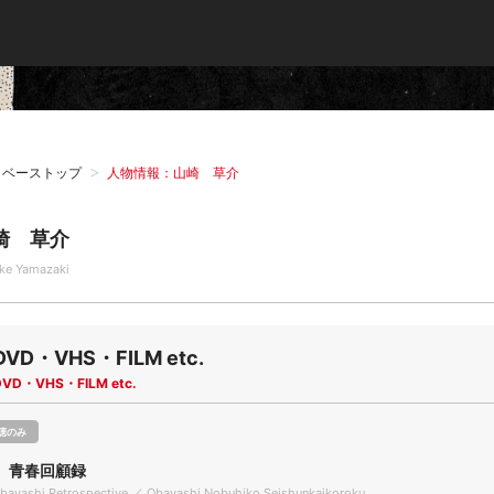
タベーストップ
人物情報：山崎 草介
崎 草介
ke Yamazaki
DVD・VHS・FILM etc.
DVD・VHS・FILM etc.
聴のみ
 青春回顧録
bayashi Retrospective ／ Obayashi Nobuhiko Seishunkaikoroku