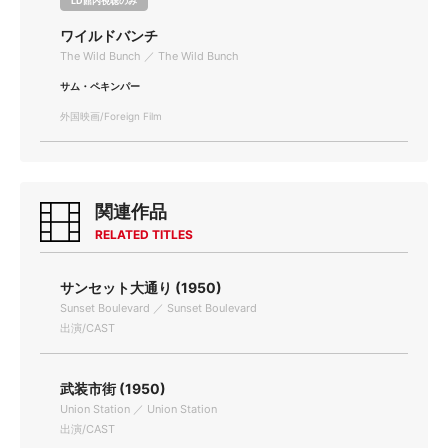
LD館内視聴のみ
ワイルドバンチ
The Wild Bunch ／ The Wild Bunch
サム・ペキンパー
外国映画/Foreign Film
関連作品
RELATED TITLES
サンセット大通り (1950)
Sunset Boulevard ／ Sunset Boulevard
出演/CAST
武装市街 (1950)
Union Station ／ Union Station
出演/CAST