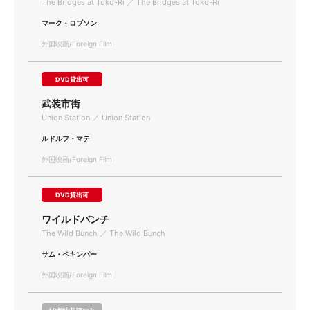
The Bridges at Toko-Ri ／ The Bridges at Toko-Ri
マーク・ロブソン
外国映画/Foreign Film
DVD貸出可
武装市街
Union Station ／ Union Station
ルドルフ・マテ
外国映画/Foreign Film
DVD貸出可
ワイルドバンチ
The Wild Bunch ／ The Wild Bunch
サム・ペキンパー
外国映画/Foreign Film