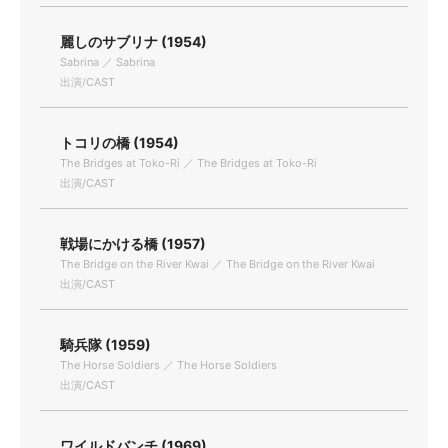
麗しのサブリナ (1954)
Sabrina ／ Sabrina
出演/CAST
トコリの橋 (1954)
The Bridges at Toko-Ri ／ The Bridges at Toko-Ri
出演/CAST
戦場にかける橋 (1957)
The Bridge on the River Kwai ／ The Bridge on the River Kwai
出演/CAST
騎兵隊 (1959)
The Horse Soldiers ／ The Horse Soldiers
出演/CAST
ワイルドバンチ (1969)