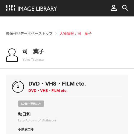
映像作品データベーストップ
人物情報：司 葉子
司 葉子
Yuko Tsukasa
DVD・VHS・FILM etc.
DVD・VHS・FILM etc.
LD館内視聴のみ
秋日和
Late Autumn ／ Akibiyori
小津 安二郎