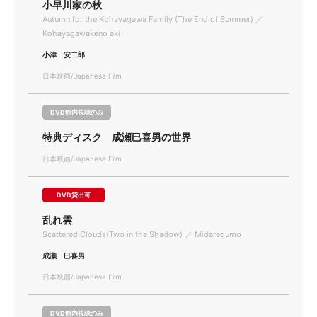
小早川家の秋
Autumn for the Kohayagawa Family (The End of Summer) ／
Kohayagawakeno aki
小津 安二郎
日本映画/Japanese Film
DVD館内視聴のみ
特典ディスク 成瀬巳喜男の世界
日本映画/Japanese Film
DVD貸出可
乱れ雲
Scattered Clouds(Two in the Shadow) ／ Midaregumo
成瀬 巳喜男
日本映画/Japanese Film
DVD館内視聴のみ