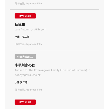
日本映画/Japanese Film
DVD貸出可
秋日和
Late Autumn ／ Akibiyori
小津 安二郎
日本映画/Japanese Film
LD館内視聴のみ
小早川家の秋
Autumn for the Kohayagawa Family (The End of Summer) ／
Kohayagawakeno aki
小津 安二郎
日本映画/Japanese Film
DVD貸出可