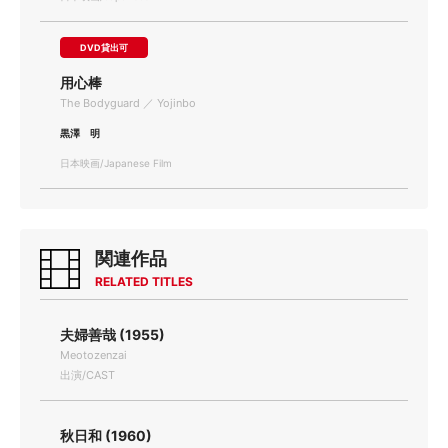
DVD貸出可
用心棒
The Bodyguard ／ Yojinbo
黒澤 明
日本映画/Japanese Film
関連作品
RELATED TITLES
夫婦善哉 (1955)
Meotozenzai
出演/CAST
秋日和 (1960)