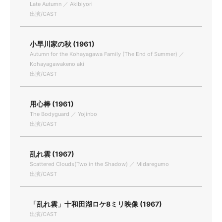
Late Autumn ／ Akibiyori
出演/CAST
小早川家の秋 (1961)
Autumn for the Kohayagawa Family (The End of Summer) ／
Kohayagawakeno aki
出演/CAST
用心棒 (1961)
The Bodyguard ／ Yojinbo
出演/CAST
乱れ雲 (1967)
Scattered Clouds(Two in the Shadow) ／ Midaregumo
出演/CAST
「乱れ雲」十和田湖ロケ8ミリ映像 (1967)
出演/CAST