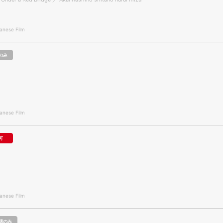
nese Film
のみ
nese Film
可
nese Film
聴のみ