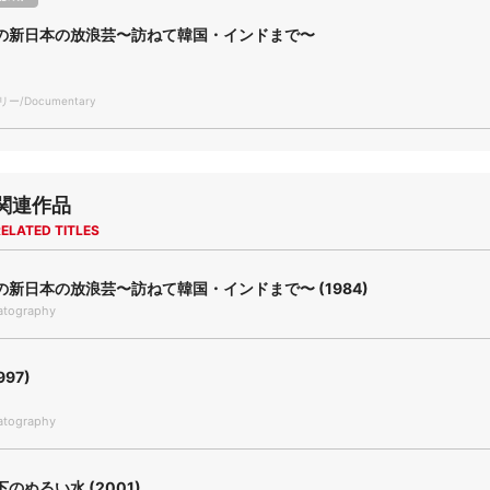
の新日本の放浪芸〜訪ねて韓国・インドまで〜
/Documentary
関連作品
ELATED TITLES
の新日本の放浪芸〜訪ねて韓国・インドまで〜 (1984)
tography
997)
tography
のぬるい水 (2001)