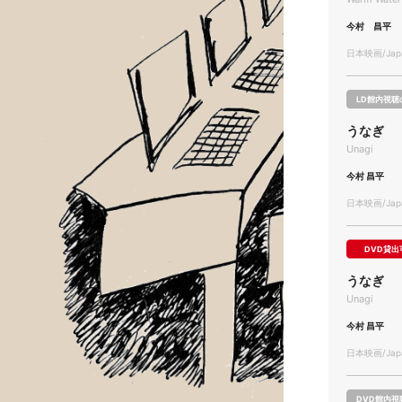
今村 昌平
日本映画/Japa
LD館内視聴
うなぎ
Unagi
今村 昌平
日本映画/Japa
DVD貸出
うなぎ
Unagi
今村 昌平
日本映画/Japa
DVD館内視