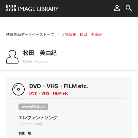
映像作品データベーストップ
人物情報：松田 美由紀
松田 美由紀
Miyuki Matsuda
DVD・VHS・FILM etc.
DVD・VHS・FILM etc.
DVD館内視聴のみ
エレファントソング
Elephant Song
利重 剛