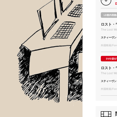
LD館内視聴
ロスト・ワー
The Lost Wo
スティーヴン
外国映画/Forei
DVD貸出
ロスト・
The Lost Wo
スティーヴン
外国映画/Forei