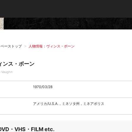
タベーストップ
人物情報：ヴィンス・ボーン
ィンス・ボーン
e Vaughn
1970/03/28
アメリカ/U.S.A.，ミネソタ州，ミネアポリス
DVD・VHS・FILM etc.