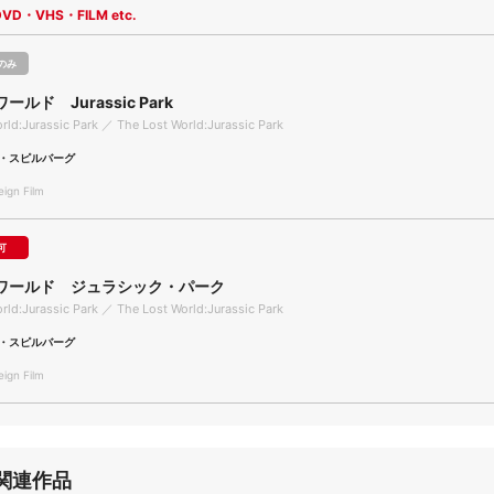
DVD・VHS・FILM etc.
のみ
ルド Jurassic Park
rld:Jurassic Park ／ The Lost World:Jurassic Park
・スピルバーグ
gn Film
可
ワールド ジュラシック・パーク
rld:Jurassic Park ／ The Lost World:Jurassic Park
・スピルバーグ
gn Film
関連作品