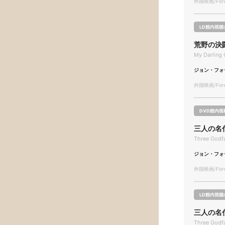
外国映画/Forei
LD館内視聴
荒野の決
My Darling 
ジョン・フォ
外国映画/Forei
DVD館内視
三人の名
Three Godf
ジョン・フォ
外国映画/Forei
LD館内視聴
三人の名
Three Godf