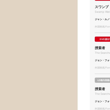
スワンプ
Swamp Wat
ジャン・ルノ
外国映画/Forei
DVD貸出
捜索者
The Search
ジョン・フォ
外国映画/Forei
LD館内視聴
捜索者
The Search
ジョン・フォ
外国映画/Forei