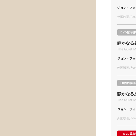
ジョン・フォ
外国映画/Forei
DVD館内視
静かなる
The Quiet 
ジョン・フォ
外国映画/Forei
LD館内視聴
静かなる
The Quiet 
ジョン・フォ
外国映画/Forei
DVD貸出