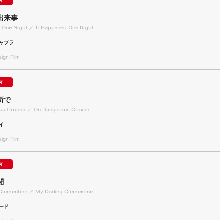
可
出来事
 One Night ／ It Happened One Night
ャプラ
gn Film
可
所で
us Ground ／ On Dangerous Ground
イ
gn Film
可
闘
Clementine ／ My Darling Clementine
ード