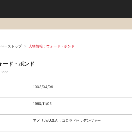
タベーストップ
人物情報：ウォード・ボンド
ォード・ボンド
 Bond
1903/04/09
1960/11/05
アメリカ/U.S.A.，コロラド州，デンヴァー