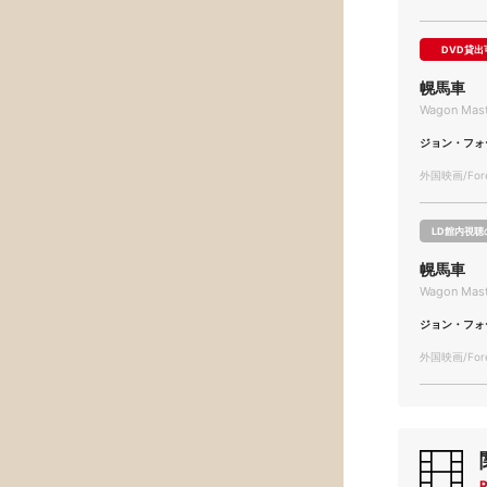
DVD貸出
幌馬車
Wagon Mast
ジョン・フォ
外国映画/Forei
LD館内視聴
幌馬車
Wagon Mast
ジョン・フォ
外国映画/Forei
R