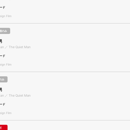
ード
gn Film
聴のみ
男
Man ／ The Quiet Man
ード
gn Film
のみ
男
Man ／ The Quiet Man
ード
gn Film
可