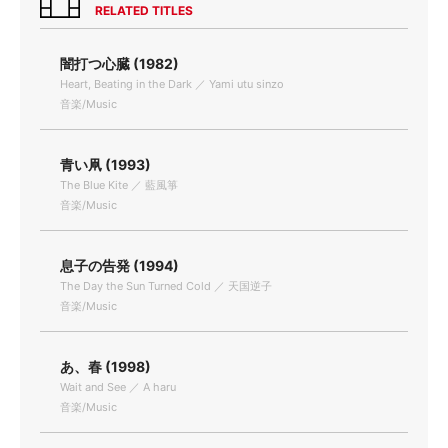
RELATED TITLES
闇打つ心臓 (1982)
Heart, Beating in the Dark ／ Yami utu sinzo
音楽/Music
青い凧 (1993)
The Blue Kite ／ 藍風箏
音楽/Music
息子の告発 (1994)
The Day the Sun Turned Cold ／ 天国逆子
音楽/Music
あ、春 (1998)
Wait and See ／ A haru
音楽/Music