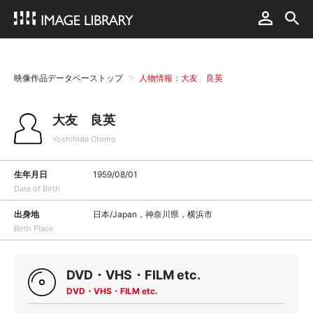
映像作品データベーストップ
人物情報：大友 良英
大友 良英
Yoshihide Otomo
生年月日
1959/08/01
Date of Birth
出身地
日本/Japan，神奈川県，横浜市
Birth Place
DVD・VHS・FILM etc.
DVD・VHS・FILM etc.