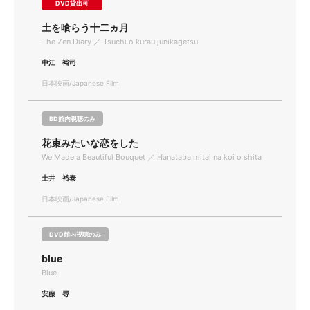
DVD貸出可
土を喰らう十二ヵ月
The Zen Diary ／ Tsuchi o kurau junikagetsu
中江 裕司
日本映画/Japanese Film
BD館内視聴のみ
花束みたいな恋をした
We Made a Beautiful Bouquet ／ Hanataba mitai na koi o shita
土井 裕泰
日本映画/Japanese Film
DVD館内視聴のみ
blue
Blue
安藤 尋