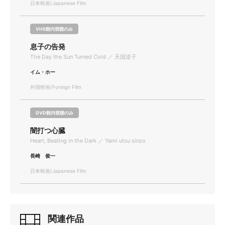
日本映画/Japanese Film
VHS館内視聴のみ
息子の告発
The Day the Sun Turned Cold ／ 天国逆子
イム・ホー
外国映画/Foreign Film
DVD館内視聴のみ
闇打つ心臓
Heart, Beating in the Dark ／ Yami utsu sinzo
長崎 俊一
日本映画/Japanese Film
関連作品