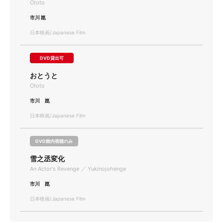
Ototo
市川 崑
日本映画/Japanese Film
DVD貸出可
おとうと
Ototo
市川 崑
日本映画/Japanese Film
DVD館内視聴のみ
雪之丞変化
An Actor's Revenge ／ Yukinojohenge
市川 崑
日本映画/Japanese Film