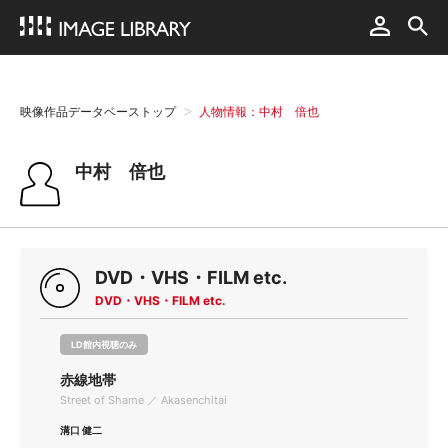
映像作品データベーストップ
人物情報：中村 倍也
中村 倍也
DVD・VHS・FILM etc.
DVD・VHS・FILM etc.
LD館内視聴のみ
赤線地帯
Street of Shame ／ Akasenchitai
溝口 健二