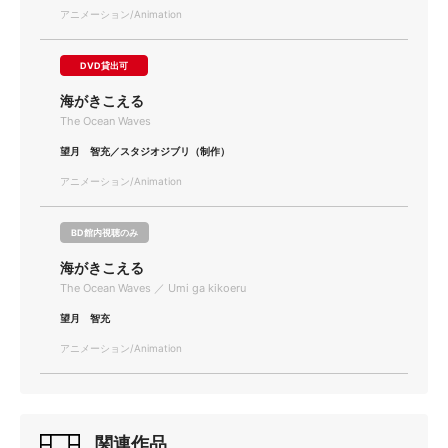
アニメーション/Animation
DVD貸出可
海がきこえる
The Ocean Waves
望月 智充／スタジオジブリ（制作）
アニメーション/Animation
BD館内視聴のみ
海がきこえる
The Ocean Waves ／ Umi ga kikoeru
望月 智充
アニメーション/Animation
関連作品