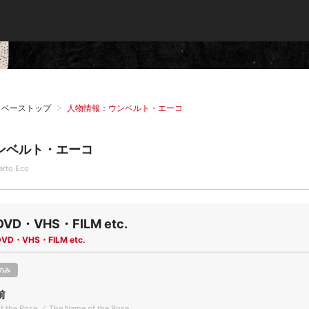
タベーストップ
人物情報：ウンベルト・エーコ
ンベルト・エーコ
rto Eco
DVD・VHS・FILM etc.
DVD・VHS・FILM etc.
のみ
前
f the Rose ／ The Name of the Rose