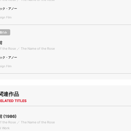
ック・アノー
gn Film
聴のみ
前
f the Rose ／ The Name of the Rose
ック・アノー
gn Film
関連作品
ELATED TITLES
(1986)
f the Rose ／ The Name of the Rose
l Work