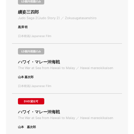
LD館内視聴のみ
續姿三四郎
Judo Saga 2(Judo Story 2) ／ Zokusugatasanshiro
黒澤 明
日本映画/Japanese Film
LD館内視聴のみ
ハワイ・マレー沖海戦
The War at Sea from Hawaii to Malay ／ Hawai mareokikaisen
山本 嘉次郎
日本映画/Japanese Film
DVD貸出可
ハワイ・マレー沖海戦
The War at Sea from Hawaii to Malay ／ Hawai mareokikaisen
山本 嘉次郎