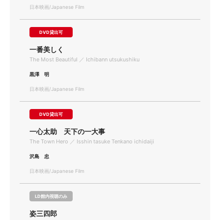
日本映画/Japanese Film
DVD貸出可
一番美しく
The Most Beautiful ／ Ichibann utsukushiku
黒澤 明
日本映画/Japanese Film
DVD貸出可
一心太助 天下の一大事
The Town Hero ／ Isshin tasuke Tenkano ichidaiji
沢島 忠
日本映画/Japanese Film
LD館内視聴のみ
姿三四郎