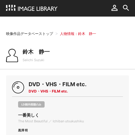
映像作品データベーストップ
人物情報：鈴木 静一
鈴木 静一
Seiichi Suzuki
DVD・VHS・FILM etc.
DVD・VHS・FILM etc.
LD館内視聴のみ
一番美しく
The Most Beautiful ／ Ichiban utsukushiku
黒澤 明